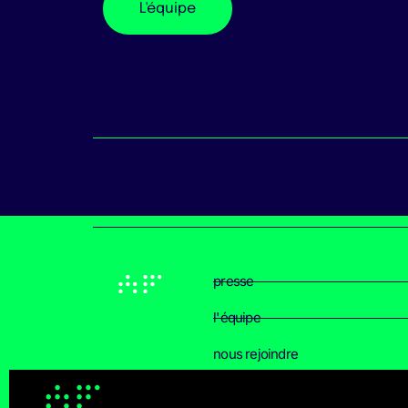
L'équipe
presse
l'équipe
nous rejoindre