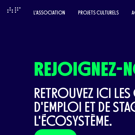
L'ASSOCIATION
PROJETS CULTURELS
A
REJOIGNEZ-
RETROUVEZ ICI LES
D'EMPLOI ET DE STA
L'ÉCOSYSTÈME.