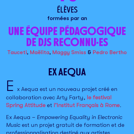
ÉLÈVES
formées par an
UNE ÉQUIPE PÉDAGOGIQUE
DE DJS RECONNU·ES
Tauceti
,
Maëlita
,
Maggy Smiss
&
Pedro Bertho
EX AEQUA
E
x Aequa est un nouveau projet créé en
collaboration avec Arty Farty,
le festival
Spring Attitude
et
l’Institut Français à Rome
.
Ex Aequa –
Empowering Equality in Electronic
Music
est un projet gratuit de formation et de
professionnalisation destiné aux artistes