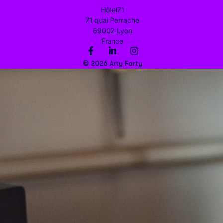
Hôtel71
71 quai Perrache
69002 Lyon
France
© 2026 Arty Farty