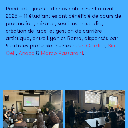
Pendant 5 jours – de novembre 2024 à avril
2025 – 11 étudiant·es ont bénéficié de cours de
production, mixage, sessions en studio,
création de label et gestion de carrière
artistique, entre Lyon et Rome, dispensés par
4 artistes professionnel·les :
Jen Cardini
,
Simo
Cell
,
Anaco
&
Marco Passarani
.