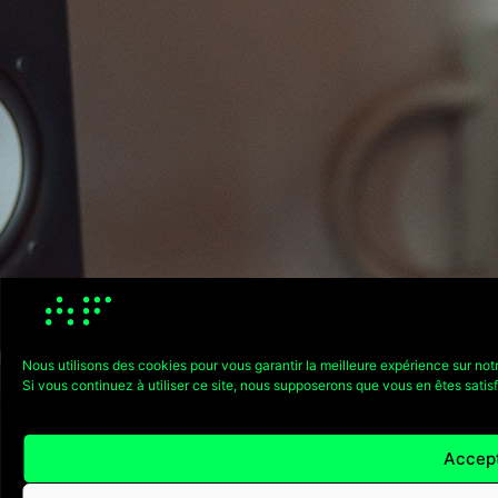
Nous utilisons des cookies pour vous garantir la meilleure expérience sur not
Si vous continuez à utiliser ce site, nous supposerons que vous en êtes satisfa
Accep