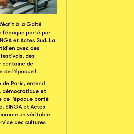
’écrit à la Gaîté
e l’époque porté par
INGA et Actes Sud. La
otidien avec des
festivals, des
e centaine de
e de l’époque !
le de Paris, entend
e, démocratique et
e de l’époque porté
e, SINGA et Actes
 comme un véritable
ervice des cultures