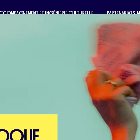
CCOMPAGNEMENT ET INGÉNIERIE CULTURELLE
PARTENARIATS, 
ÉPOQUE