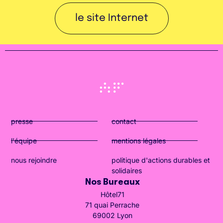
le site Internet
presse
contact
l'équipe
mentions légales
nous rejoindre
politique d'actions durables et
solidaires
Nos Bureaux
Hôtel71
71 quai Perrache
69002 Lyon