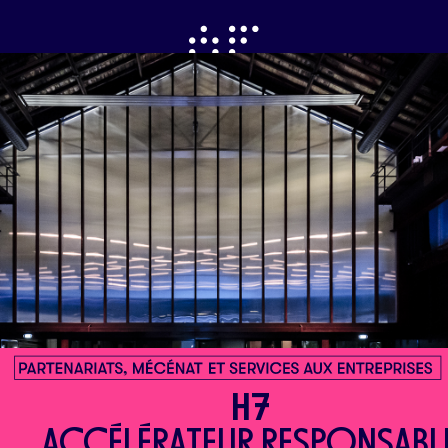
H7
ACCÉLÉRATEUR RESPONSABL