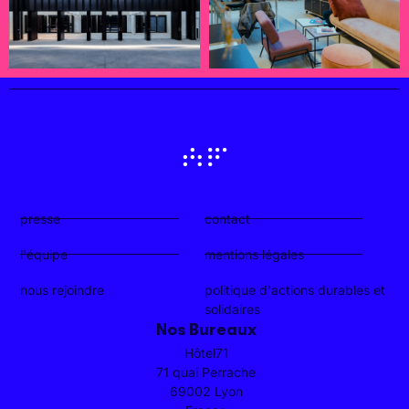
presse
contact
l'équipe
mentions légales
nous rejoindre
politique d'actions durables et
solidaires
Nos Bureaux
Hôtel71
71 quai Perrache
69002 Lyon