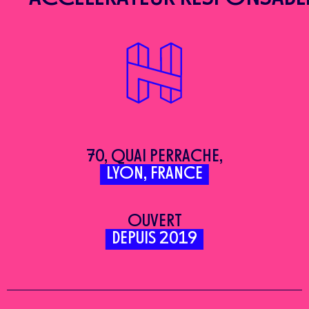
70, QUAI PERRACHE,
LYON, FRANCE
OUVERT
DEPUIS 2019