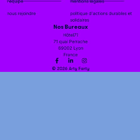
l'équipe
mentions légales
nous rejoindre
politique d'actions durables et
solidaires
Nos Bureaux
Hôtel71
71 quai Perrache
69002 Lyon
France
© 2026 Arty Farty