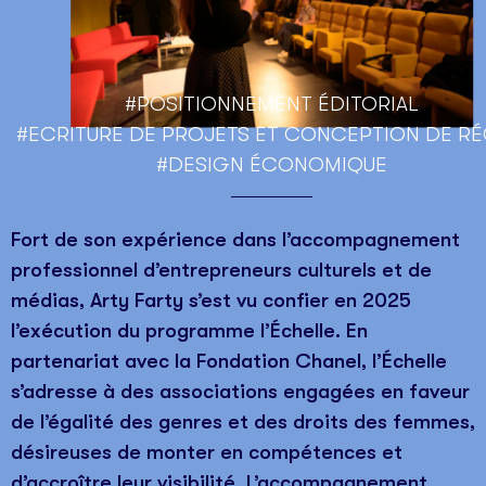
#POSITIONNEMENT ÉDITORIAL
#ECRITURE DE PROJETS ET CONCEPTION DE RÉ
#DESIGN ÉCONOMIQUE
Fort de son expérience dans l’accompagnement
professionnel d’entrepreneurs culturels et de
médias, Arty Farty s’est vu confier en 2025
l’exécution du programme l’Échelle. En
partenariat avec la Fondation Chanel, l’Échelle
s’adresse à des associations engagées en faveur
de l’égalité des genres et des droits des femmes,
désireuses de monter en compétences et
d’accroître leur visibilité. L’accompagnement