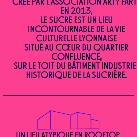
CRÉÉ PAR L’ASSOCIATION ARTY FART
EN 2013,
LE SUCRE EST UN LIEU
INCONTOURNABLE DE LA VIE
CULTURELLE LYONNAISE
SITUÉ AU CŒUR DU QUARTIER
CONFLUENCE,
SUR LE TOIT DU BÂTIMENT INDUSTRIE
HISTORIQUE DE LA SUCRIÈRE.
UN LIEU ATYPIQUE EN ROOFTOP