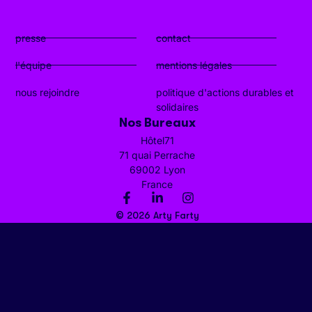
presse
contact
l'équipe
mentions légales
nous rejoindre
politique d'actions durables et
solidaires
Nos Bureaux
Hôtel71
71 quai Perrache
69002 Lyon
France
© 2026 Arty Farty