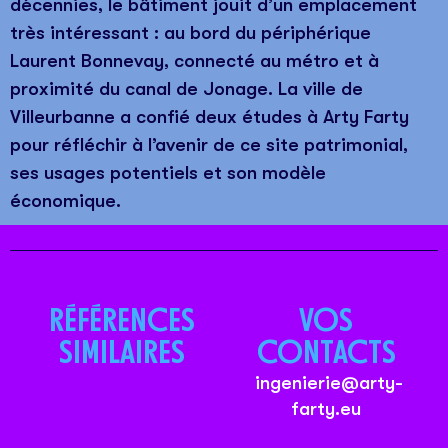
décennies, le bâtiment jouit d’un emplacement
très intéressant : au bord du périphérique
Laurent Bonnevay, connecté au métro et à
proximité du canal de Jonage. La ville de
Villeurbanne a confié deux études à Arty Farty
pour réfléchir à l’avenir de ce site patrimonial,
ses usages potentiels et son modèle
économique.
RÉFÉRENCES
VOS
SIMILAIRES
CONTACTS
ingenierie@arty-
farty.eu