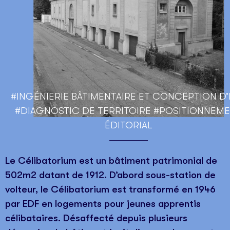
#INGÉNIERIE BÂTIMENTAIRE ET CONCEPTION D
#DIAGNOSTIC DE TERRITOIRE #POSITIONNEM
ÉDITORIAL
Le Célibatorium est un bâtiment patrimonial de
502m2 datant de 1912. D’abord sous-station de
volteur, le Célibatorium est transformé en 1946
par EDF en logements pour jeunes apprentis
célibataires. Désaffecté depuis plusieurs