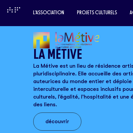
L'ASSOCIATION
PROJETS CULTURELS
A
LA MÉTIVE
La Métive est un lieu de résidence arti
pluridisciplinaire. Elle accueille des art
auteurices du monde entier et déploie 
interculturelle et espaces inclusifs pour
culturels, l’égalité, l’hospitalité et un
des liens.
découvrir