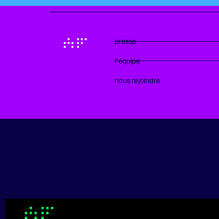
presse
l'équipe
nous rejoindre