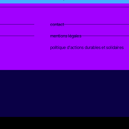
contact
mentions légales
politique d'actions durables et solidaires