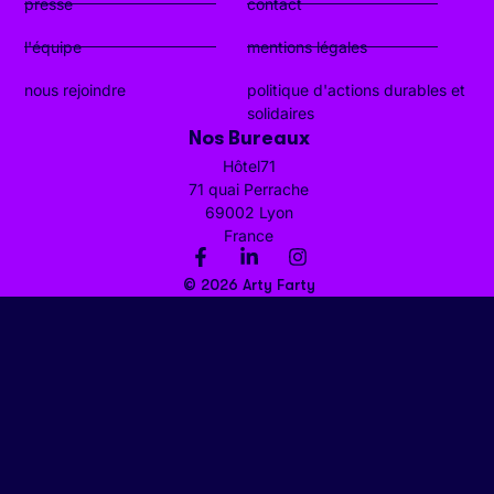
presse
contact
l'équipe
mentions légales
nous rejoindre
politique d'actions durables et
solidaires
Nos Bureaux
Hôtel71
71 quai Perrache
69002 Lyon
France
© 2026 Arty Farty