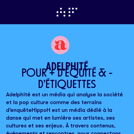
ADELPHITÉ
POUR + D'ÉQUITÉ & -
D’ÉTIQUETTES
Adelphité est un média qui analyse la société
et la pop culture comme des terrains
d’enquêteHippoH est un média dédié à la
danse qui met en lumière ses artistes, ses
cultures et ses enjeux. À travers contenus,
événements et rencontres, nous connectons