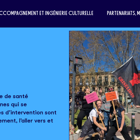
CCOMPAGNEMENT ET INGÉNIERIE CULTURELLE
PARTENARIATS, 
te de santé
nes qui se
es d’intervention sont
ment, l’aller vers et