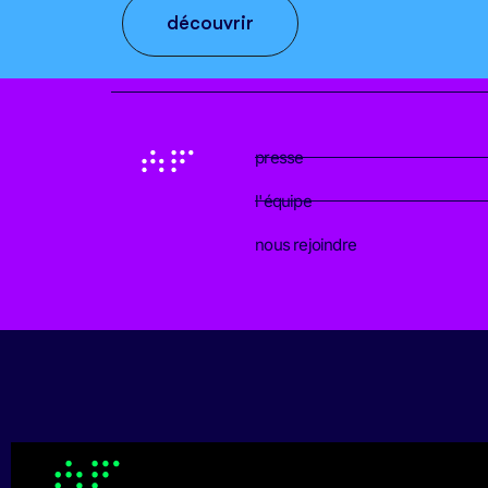
découvrir
presse
l'équipe
nous rejoindre