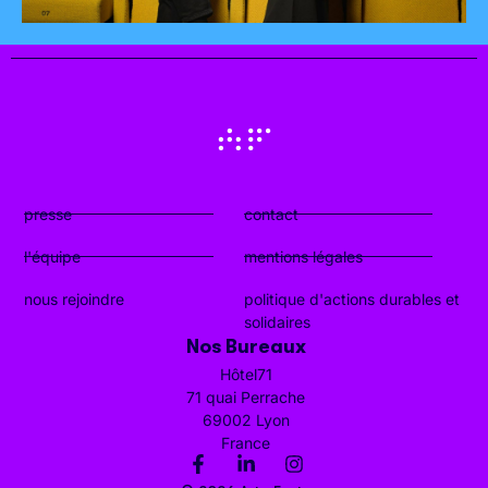
presse
contact
l'équipe
mentions légales
nous rejoindre
politique d'actions durables et
solidaires
Nos Bureaux
Hôtel71
71 quai Perrache
69002 Lyon
France