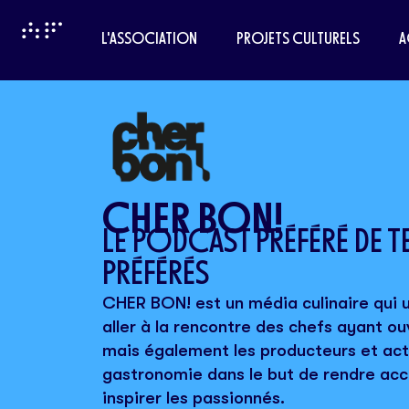
L'ASSOCIATION
PROJETS CULTURELS
A
CHER BON!
LE PODCAST PRÉFÉRÉ DE T
PRÉFÉRÉS
CHER BON! est un média culinaire qui u
aller à la rencontre des chefs ayant ou
mais également les producteurs et act
gastronomie dans le but de rendre acce
inspirer les passionnés.