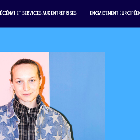
MÉCÉNAT ET SERVICES AUX ENTREPRISES
ENGAGEMENT EUROPÉE