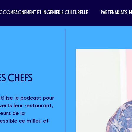
CCOMPAGNEMENT ET INGÉNIERIE CULTURELLE
PARTENARIATS, 
ES CHEFS
tilise le podcast pour
verts leur restaurant,
eurs de la
ssible ce milieu et