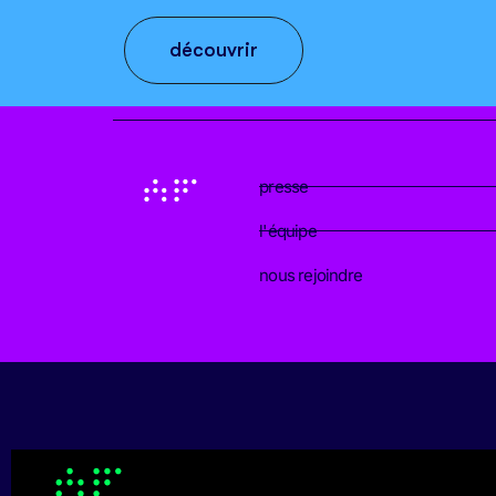
découvrir
presse
l'équipe
nous rejoindre