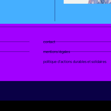
contact
mentions légales
politique d'actions durables et solidaires