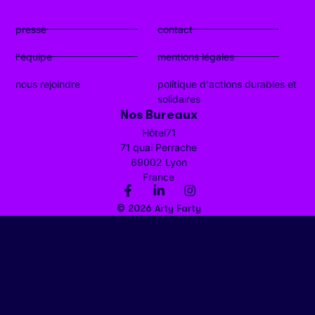
presse
contact
l'équipe
mentions légales
nous rejoindre
politique d'actions durables et
solidaires
Nos Bureaux
Hôtel71
71 quai Perrache
69002 Lyon
France
© 2026 Arty Farty