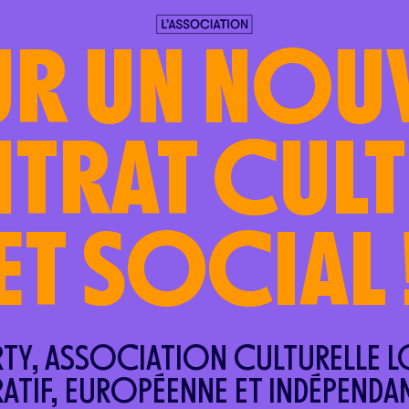
R UN NOU
TRAT CULT
ET SOCIAL 
RTY, ASSOCIATION CULTURELLE 
ATIF, EUROPÉENNE ET INDÉPENDANT