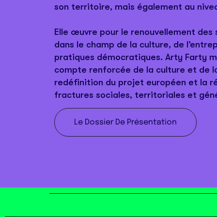
son territoire, mais également au niv
Elle œuvre pour le renouvellement des 
dans le champ de la culture, de l’entre
pratiques démocratiques. Arty Farty mi
compte renforcée de la culture et de l
redéfinition du projet européen et la r
fractures sociales, territoriales et gén
Le Dossier De Présentation