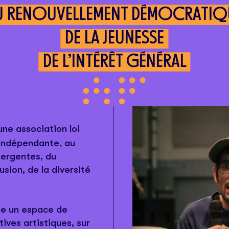
U RENOUVELLEMENT DÉMOCRATIQ
DE LA JEUNESSE
DE L’INTÉRÊT GÉNÉRAL
une association loi
 indépendante, au
mergentes, du
sion, de la diversité
me un espace de
ives artistiques, sur