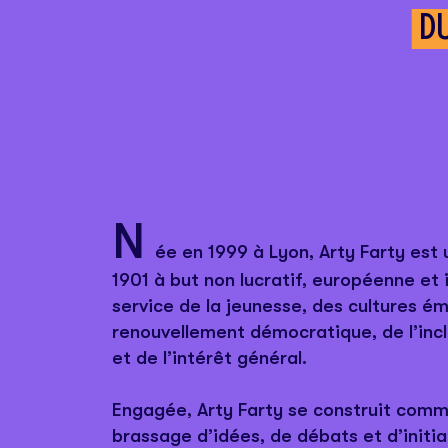
D
N
ée en 1999 à Lyon, Arty Farty est 
1901 à but non lucratif, européenne et
service de la jeunesse, des cultures é
renouvellement démocratique, de l’inclu
et de l’intérêt général.
Engagée, Arty Farty se construit com
brassage d’idées, de débats et d’initiat