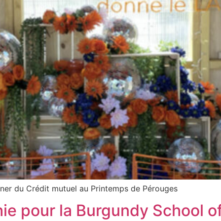
rner du Crédit mutuel au Printemps de Pérouges
ie pour la Burgundy School o