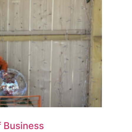
f Business