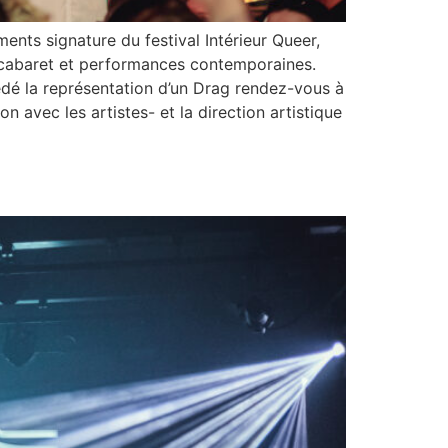
nts signature du festival Intérieur Queer,
e, cabaret et performances contemporaines.
cédé la représentation d’un Drag rendez-vous à
n avec les artistes- et la direction artistique