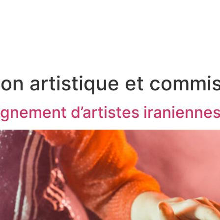
ion artistique et commis
nement d’artistes iranienne