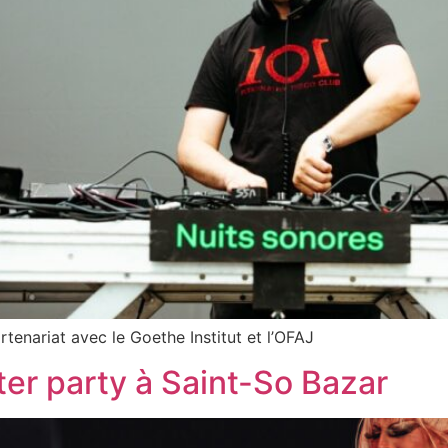
tenariat avec le Goethe Institut et l’OFAJ
er party à Saint-So Bazar