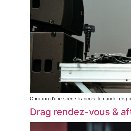
Curation d’une scène franco-allemande, en par
Drag rendez-vous & aft