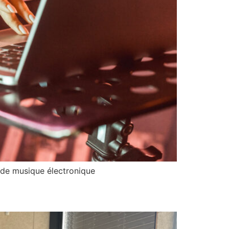
s de musique électronique