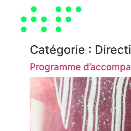
Passer
au
contenu
Catégorie :
Direct
Programme d’accompag