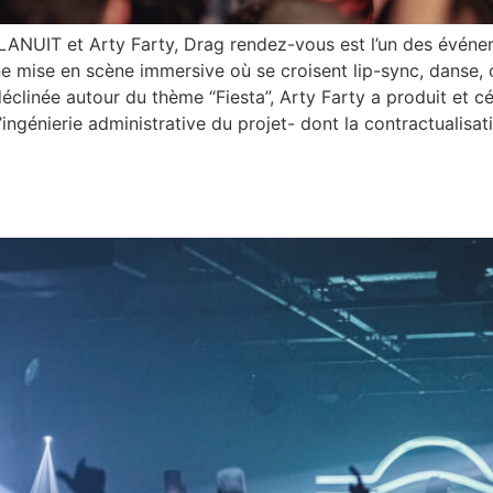
NUIT et Arty Farty, Drag rendez-vous est l’un des événeme
 une mise en scène immersive où se croisent lip-sync, dans
 déclinée autour du thème “Fiesta”, Arty Farty a produit et 
ingénierie administrative du projet- dont la contractualisatio