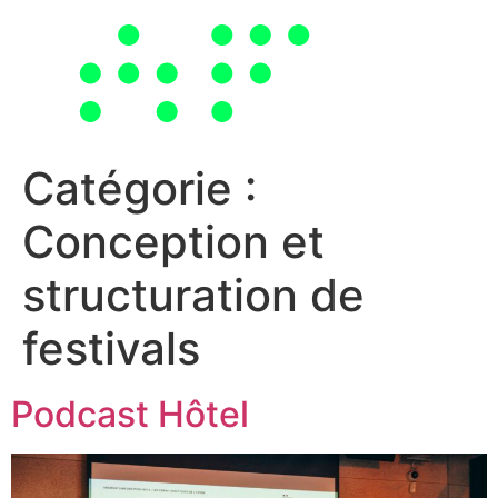
Passer
au
contenu
Catégorie :
Conception et
structuration de
festivals
Podcast Hôtel