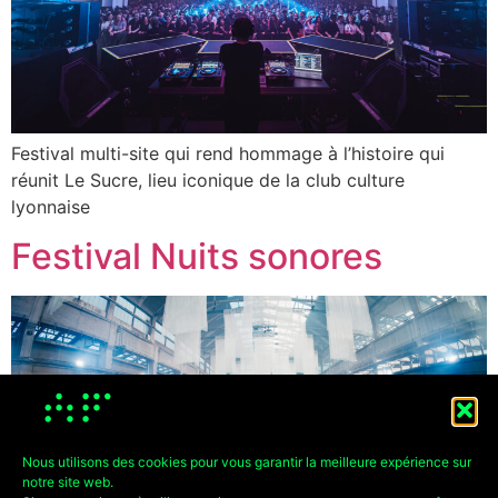
Festival multi-site qui rend hommage à l’histoire qui
réunit Le Sucre, lieu iconique de la club culture
lyonnaise
Festival Nuits sonores
Nous utilisons des cookies pour vous garantir la meilleure expérience sur
notre site web.