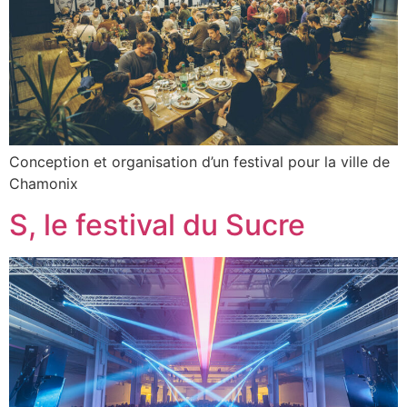
Conception et organisation d’un festival pour la ville de
Chamonix
S, le festival du Sucre